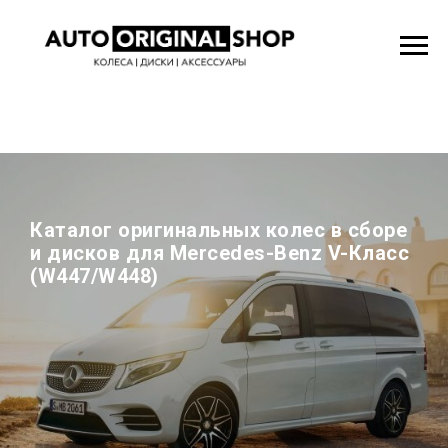
Каталог оригинальных колес в сборе
и дисков для Mercedes-Benz V-Класс
(W447/W448)